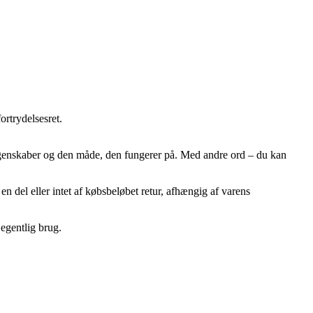
ortrydelsesret.
, egenskaber og den måde, den fungerer på. Med andre ord – du kan
en del eller intet af købsbeløbet retur, afhængig af varens
egentlig brug.