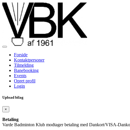
Forside
Kontaktpersoner
Tilmelding
Banebooking
Events
Opret profil
Login
Upload bilag
×
Betaling
Varde Badminton Klub modtager betaling med Dankort/VISA-Dankort, V