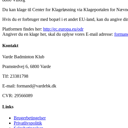
Du kan klage til Center for Klageløsning via Klageportalen for Næv
Hvis du er forbruger med bopæl i et andet EU-land, kan du angive d
Platformen findes her:
http://ec.europa.eu/odr
Angiver du en klage her, skal du oplyse vores E-mail adresse:
forman
Kontakt
Varde Badminton Klub
Pramstedvej 6, 6800 Varde
Tlf: 23381798
E-mail: formand@vardebk.dk
CVR: 29566089
Links
Brugerbetingelser
Privatlivspolitik