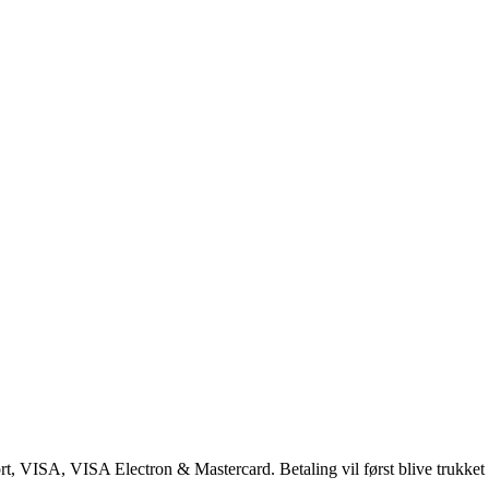
ISA, VISA Electron & Mastercard. Betaling vil først blive trukket p