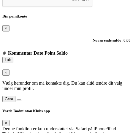
Din pointkonto
×
Nuværende saldo: 0,00
#
Kommentar
Dato
Point
Saldo
Luk
×
Vælg herunder om må kontakte dig. Du kan altid ændre dit valg
under min profil.
Gem
Varde Badminton Klubs app
×
Denne funktion er kun understøttet via Safari på iPhone/iPad.