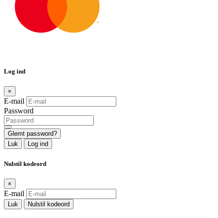
Log ind
×
E-mail
Password
Glemt password?
Luk
Log ind
Nulstil kodeord
×
E-mail
Luk
Nulstil kodeord