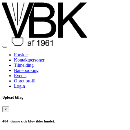
Forside
Kontaktpersoner
Tilmelding
Banebooking
Events
Opret profil
Login
Upload bilag
×
404: denne side blev ikke fundet.