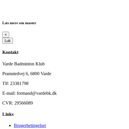
Læs mere om master
×
Luk
Kontakt
Varde Badminton Klub
Pramstedvej 6, 6800 Varde
Tlf: 23381798
E-mail: formand@vardebk.dk
CVR: 29566089
Links
Brugerbetingelser