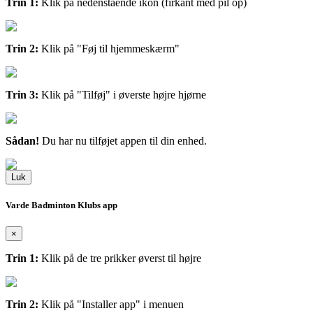
Trin 1:
Klik på nedenstående ikon (firkant med pil op)
Trin 2:
Klik på "Føj til hjemmeskærm"
Trin 3:
Klik på "Tilføj" i øverste højre hjørne
Sådan!
Du har nu tilføjet appen til din enhed.
Luk
Varde Badminton Klubs app
×
Trin 1:
Klik på de tre prikker øverst til højre
Trin 2:
Klik på "Installer app" i menuen